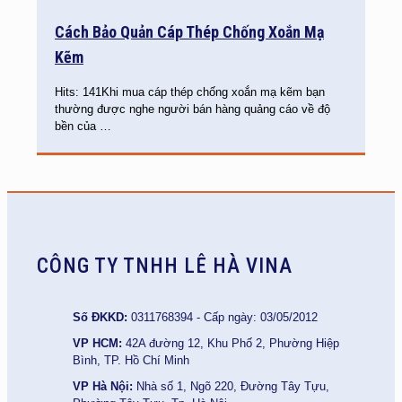
Cách Bảo Quản Cáp Thép Chống Xoắn Mạ
Kẽm
Hits: 141Khi mua cáp thép chống xoắn mạ kẽm bạn
thường được nghe người bán hàng quảng cáo về độ
bền của
…
CÔNG TY TNHH LÊ HÀ VINA
Số ĐKKD:
0311768394 - Cấp ngày: 03/05/2012
VP HCM:
42A đường 12, Khu Phố 2, Phường Hiệp
Bình, TP. Hồ Chí Minh
VP Hà Nội:
Nhà số 1, Ngõ 220, Đường Tây Tựu,