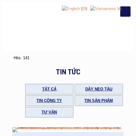
EN
VI
Hits: 141
TIN TỨC
TẤT CẢ
DÂY NEO TÀU
TIN CÔNG TY
TIN SẢN PHẨM
TƯ VẤN