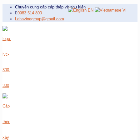
Chuyên cung cấp cáp thép và phụ kiện
EN
VI
0983 514 800
Lehavinagroup@gmail.com