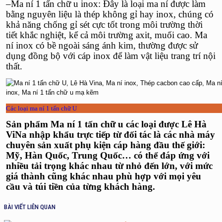
–
Ma ní 1 tấn chữ u inox
: Đây là loại ma ní được làm
bằng nguyên liệu là
thép không gỉ
hay inox, chúng có
khả năng chống gỉ sét cực tốt trong môi trường thời
tiết khắc nghiệt, kể cả môi trường axit, muối cao.
Ma
ní inox
có bề ngoài sáng ánh kim, thường được sử
dụng đồng bộ với cáp inox để làm vật liệu trang trí nội
thất.
Các loại ma ní 1 tấn chữ U
Sản phẩm Ma ní 1 tấn chữ u các loại được Lê Hà
ViNa nhập khẩu trực tiếp từ đối tác là các nhà máy
chuyên sản xuất phụ kiện cáp hàng đầu thế giới:
Mỹ, Hàn Quốc, Trung Quốc… có thể đáp ứng với
nhiều tải trọng khác nhau từ nhỏ đến lớn, với mức
giá thành cũng khác nhau phù hợp với mọi yêu
cầu và túi tiền của từng khách hàng.
BÀI VIẾT LIÊN QUAN