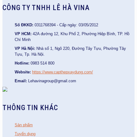
CÔNG TY TNHH LÊ HÀ VINA
Số ĐKKD:
0311768394 - Cấp ngày: 03/05/2012
VP HCM:
42A đường 12, Khu Phố 2, Phường Hiệp Bình, TP. Hồ
Chí Minh
VP Hà Nội:
Nhà số 1, Ngõ 220, Đường Tây Tựu, Phường Tây
Tựu, Tp. Hà Nội.
Hotline:
0983 514 800
Website:
https://www.capthepxaydung.com/
Email:
Lehavinagroup@gmail.com
THÔNG TIN KHÁC
Sản phẩm
Tuyển dụng