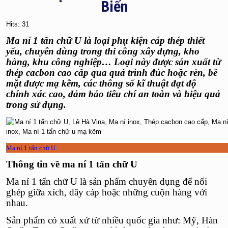
Biến
Hits: 31
Ma ní 1 tấn chữ U
là loại phụ kiện cáp thép thiết
yếu, chuyên dùng trong thi công xây dựng, kho
hàng, khu công nghiệp… Loại này được sản xuất từ
thép cacbon cao cấp
qua quá trình đúc hoặc rèn, bề
mặt được mạ kẽm, các thông số kĩ thuật đạt độ
chính xác cao, đảm bảo tiêu chí an toàn và hiệu quả
trong sử dụng.
Ma ní 1 tấn chữ U.
Thông tin về ma ní 1 tấn chữ U
Ma ní 1 tấn chữ U
là sản phẩm chuyên dụng để nối
ghép giữa xích, dây cáp hoặc những cuộn hàng với
nhau.
Sản phẩm có xuất xứ từ nhiều quốc gia như: Mỹ, Hàn