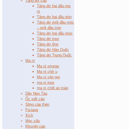
Tăng đơ cáp
Tăng đơ hai đầu ma
ní
Tăng đơ hai đầu tròn
Tăng đơ một đầu móc
– một đầu tròn
Tăng đơ hai đầu móc
Tăng đơ inox
Tăng đơ ống
Tăng đơ Hàn Quốc
Tăng đơ Trung Quốc
Ma ní
Ma ní omega
Ma ní chữ u
Ma ní vặn ren
ma ní inox
ma ní chốt an toàn
Dây Neo Tàu
Ốc siết cáp
Sling cáp thép
Pa-lang
Xích
Móc cẩu
Khuyên cáp