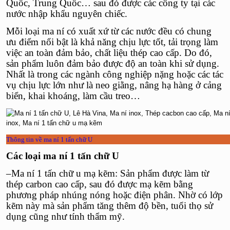
Quốc, Trung Quốc… sau đó được các công ty tại các
nước nhập khẩu nguyên chiếc.
Mỗi loại ma ní có xuất xứ từ các nước đều có chung
ưu điểm nổi bật là khả năng chịu lực tốt, tải trọng làm
việc an toàn đảm bảo, chất liệu thép cao cấp. Do đó,
sản phẩm luôn đảm bảo được độ an toàn khi sử dụng.
Nhất là trong các ngành công nghiệp nặng hoặc các tác
vụ chịu lực lớn như là neo giằng, nâng hạ hàng ở cảng
biển, khai khoáng, làm cầu treo…
Thông tin về ma ní 1 tấn chữ U
Các loại ma ní 1 tấn chữ U
–
Ma ní 1 tấn chữ u mạ kẽm
: Sản phẩm được làm từ
thép carbon cao cấp
, sau đó được mạ kẽm bằng
phương pháp nhúng nóng hoặc điện phân. Nhờ có lớp
kẽm này mà sản phẩm tăng thêm độ bền, tuổi thọ sử
dụng cũng như tính thẩm mỹ.