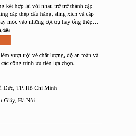
 kết hợp lại với nhau trở trở thành cặp
ing cáp thép cẩu hàng, sling xích và cáp
 hay móc vào những cột trụ hay ống thép…
m vượt trội về chất lượng, độ an toàn và
́c công trình ưu tiên lựa chọn.
 Đức, TP. Hồ Chí Minh
u Giấy, Hà Nội