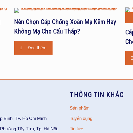
g
Nên Chọn Cáp Chống Xoắn Mạ Kẽm Hay
Không Mạ Cho Cẩu Tháp?
Cá
Ch
Đọc thêm
THÔNG TIN KHÁC
Sản phẩm
p Bình, TP. Hồ Chí Minh
Tuyển dụng
Phường Tây Tựu, Tp. Hà Nội.
Tin tức