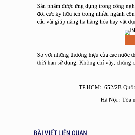
Sản phẩm được ứng dụng trong công nghiệp
đôi cực kỳ hữu ích trong nhiều ngành công
cẩu vải giúp nâng hạ hàng hóa hay vật d
So với những thương hiệu của các nước t
thời hạn sử dụng. Không chỉ vậy, chúng c
TP.HCM: 652/2B Quốc 
Hà Nội : Tòa 
BÀI VIẾT LIÊN QUAN