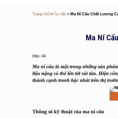
Trang chủ
»
Tư vấn
»
Ma Ní Cẩu Chất Lượng C
Ma Ní Cẩu
Hits: 44
Ma ní cẩu
là một trong những sản phẩm 
liệu nặng có thể lên tới vài tấn. Hiện 
thành cạnh tranh bậc nhất trên thị trườ
Thông số kỹ thuật của ma ní cẩu