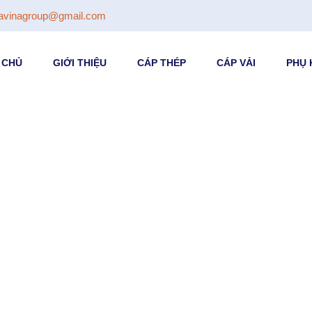
avinagroup@gmail.com
 CHỦ
GIỚI THIỆU
CÁP THÉP
CÁP VẢI
PHỤ 