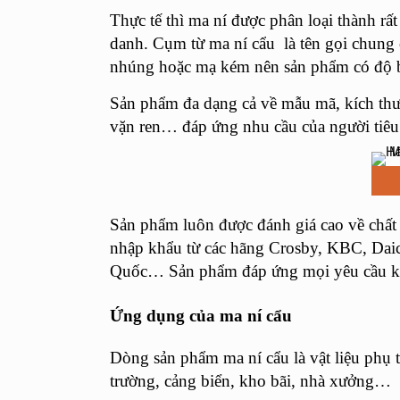
Thực tế thì ma ní được phân loại thành r
danh. Cụm từ
ma ní cẩu
là tên gọi chung 
nhúng hoặc mạ kém nên sản phẩm có độ
Sản phẩm đa dạng cả về mẫu mã, kích thước l
vặn ren… đáp ứng nhu cầu của người ti
Sản phẩm luôn được đánh giá cao về chất 
nhập khẩu từ các hãng Crosby, KBC, 
Quốc… Sản phẩm đáp ứng mọi yêu cầu khắt
Ứng dụng của ma ní cẩu
Dòng sản phẩm ma ní cẩu là vật liệu phụ t
trường, cảng biển, kho bãi, nhà xưởng…