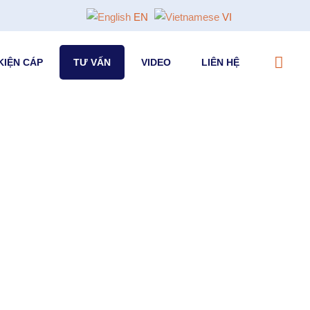
EN
VI
KIỆN CÁP
TƯ VẤN
VIDEO
LIÊN HỆ