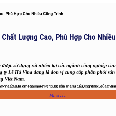
ao, Phù Hợp Cho Nhiều Công Trình
 Chất Lượng Cao, Phù Hợp Cho Nhiều
được sử dụng rất nhiều tại các ngành công nghiệp cần 
công ty Lê Hà Vina đang là đơn vị cung cấp phân phối sả
ng Việt Nam.
Ma ní cẩu.