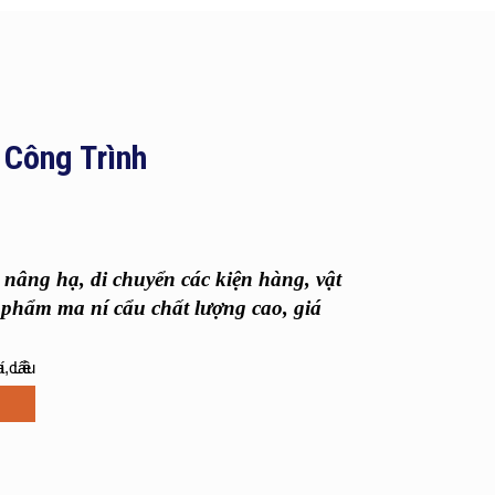
 Công Trình
nâng hạ, di chuyển các kiện hàng, vật
n phẩm ma ní cẩu chất lượng cao, giá