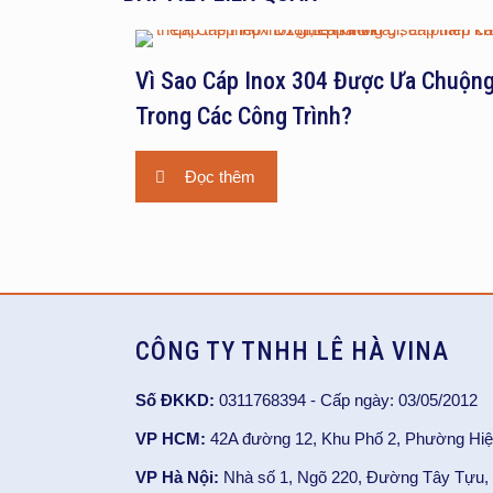
Vì Sao Cáp Inox 304 Được Ưa Chuộn
Trong Các Công Trình?
Đọc thêm
CÔNG TY TNHH LÊ HÀ VINA
Số ĐKKD:
0311768394 - Cấp ngày: 03/05/2012
VP HCM:
42A đường 12, Khu Phố 2, Phường Hiệ
VP Hà Nội:
Nhà số 1, Ngõ 220, Đường Tây Tựu, 